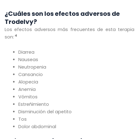
¿Cuáles son los efectos adversos de
Trodelvy?
Los efectos adversos más frecuentes de esta terapia
4
son:
Diarrea
Nauseas
Neutropenia
Cansancio
Alopecia
Anemia
Vómitos
Estreñimiento
Disminución del apetito
Tos
Dolor abdominal