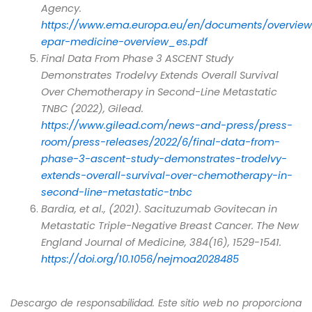
Agency.
https://www.ema.europa.eu/en/documents/overview/
epar-medicine-overview_es.pdf
Final Data From Phase 3 ASCENT Study
Demonstrates Trodelvy Extends Overall Survival
Over Chemotherapy in Second-Line Metastatic
TNBC (2022), Gilead.
https://www.gilead.com/news-and-press/press-
room/press-releases/2022/6/final-data-from-
phase-3-ascent-study-demonstrates-trodelvy-
extends-overall-survival-over-chemotherapy-in-
second-line-metastatic-tnbc
Bardia, et al., (2021). Sacituzumab Govitecan in
Metastatic Triple-Negative Breast Cancer. The New
England Journal of Medicine, 384(16), 1529-1541.
https://doi.org/10.1056/nejmoa2028485
Descargo de responsabilidad. Este sitio web no proporciona