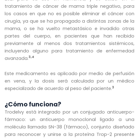
tratamiento de cáncer de mama triple negativo, para
los casos en que no es posible eliminar el cáncer con
cirugía, ya que se ha propagado a distintas zonas de la
mama, o se ha vuelto metastásico e invadido otras
partes del cuerpo, en pacientes que han recibido
previamente al menos dos tratamientos sistémicos,
incluyendo alguno para tratamiento de enfermedad
3,4
avanzada.
Este medicamento es aplicado por medio de perfusión
en vena, y la dosis será calculada por un médico
3
especializado de acuerdo al peso del paciente.
¿Cómo funciona?
Trodelvy está integrado por un conjugado anticuerpo-
fármaco: un anticuerpo monoclonal ligado a una
molécula llamada SN-38 (fármaco), conjunto diseñado
para reconocer y unirse a la proteína Trop-2 presente