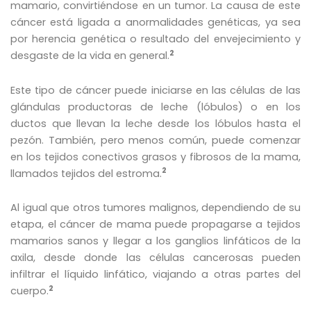
mamario, convirtiéndose en un tumor. La causa de este
cáncer está ligada a anormalidades genéticas, ya sea
por herencia genética o resultado del envejecimiento y
2
desgaste de la vida en general.
Este tipo de cáncer puede iniciarse en las células de las
glándulas productoras de leche (lóbulos) o en los
ductos que llevan la leche desde los lóbulos hasta el
pezón. También, pero menos común, puede comenzar
en los tejidos conectivos grasos y fibrosos de la mama,
2
llamados tejidos del estroma.
Al igual que otros tumores malignos, dependiendo de su
etapa, el cáncer de mama puede propagarse a tejidos
mamarios sanos y llegar a los ganglios linfáticos de la
axila, desde donde las células cancerosas pueden
infiltrar el líquido linfático, viajando a otras partes del
2
cuerpo.