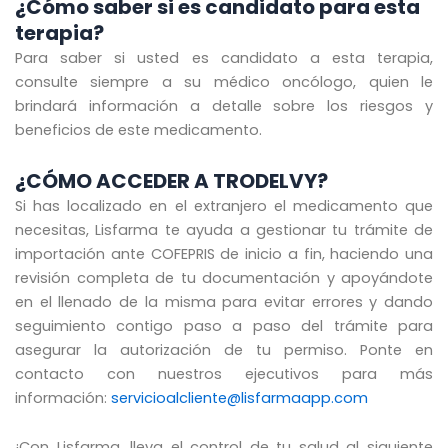
¿Cómo saber si es candidato para esta
terapia?
Para saber si usted es candidato a esta terapia,
consulte siempre a su médico oncólogo, quien le
brindará información a detalle sobre los riesgos y
beneficios de este medicamento.
¿CÓMO ACCEDER A TRODELVY?
Si has localizado en el extranjero el medicamento que
necesitas, Lisfarma te ayuda a gestionar tu trámite de
importación ante COFEPRIS de inicio a fin, haciendo una
revisión completa de tu documentación y apoyándote
en el llenado de la misma para evitar errores y dando
seguimiento contigo paso a paso del trámite para
asegurar la autorización de tu permiso. Ponte en
contacto con nuestros ejecutivos para más
información:
servicioalcliente@lisfarmaapp.com
¡Con Lisfarma, lleva el control de tu salud al siguiente