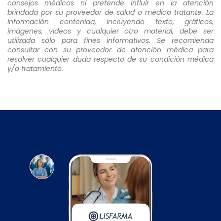
consejos médicos ni pretende influir en la atención
brindada por su proveedor de salud o médico tratante. La
información contenida, incluyendo texto, gráficos,
imágenes, videos y cualquier otro material, debe ser
utilizada sólo para fines informativos. Se recomienda
consultar con su proveedor de atención médica para
resolver cualquier duda respecto de su condición médica
y/o tratamiento.